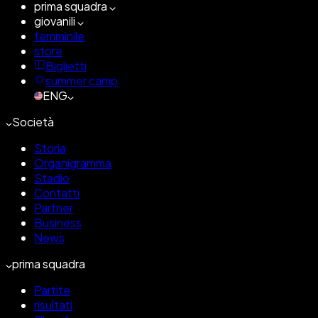
prima squadra
giovanili
femminile
store
Biglietti
summer camp
ENG
Società
Storia
Organigramma
Stadio
Contatti
Partner
Business
News
prima squadra
Partite
risultati