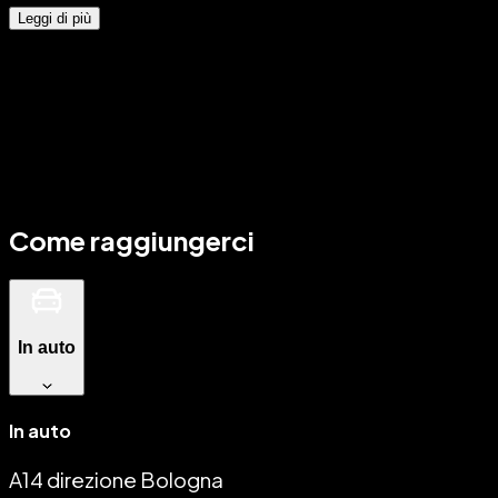
Leggi di più
Come raggiungerci
In auto
In auto
A14 direzione Bologna