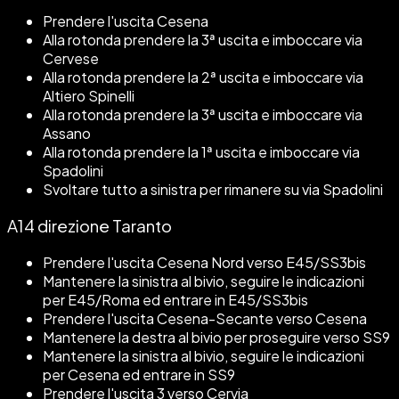
Prendere l'uscita Cesena
Alla rotonda prendere la 3ª uscita e imboccare via
Cervese
Alla rotonda prendere la 2ª uscita e imboccare via
Altiero Spinelli
Alla rotonda prendere la 3ª uscita e imboccare via
Assano
Alla rotonda prendere la 1ª uscita e imboccare via
Spadolini
Svoltare tutto a sinistra per rimanere su via Spadolini
A14 direzione Taranto
Prendere l'uscita Cesena Nord verso E45/SS3bis
Mantenere la sinistra al bivio, seguire le indicazioni
per E45/Roma ed entrare in E45/SS3bis
Prendere l'uscita Cesena-Secante verso Cesena
Mantenere la destra al bivio per proseguire verso SS9
Mantenere la sinistra al bivio, seguire le indicazioni
per Cesena ed entrare in SS9
Prendere l'uscita 3 verso Cervia