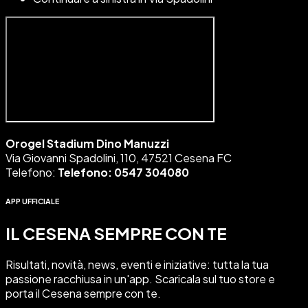
Orogel Stadium Dino Manuzzi
Via Giovanni Spadolini, 110, 47521 Cesena FC
Telefono:
Telefono: 0547 304080
APP UFFICIALE
IL CESENA SEMPRE CON TE
Risultati, novità, news, eventi e iniziative: tutta
la tua
passione racchiusa in un'app
. Scaricala sul tuo store e
porta il
Cesena sempre con te
.