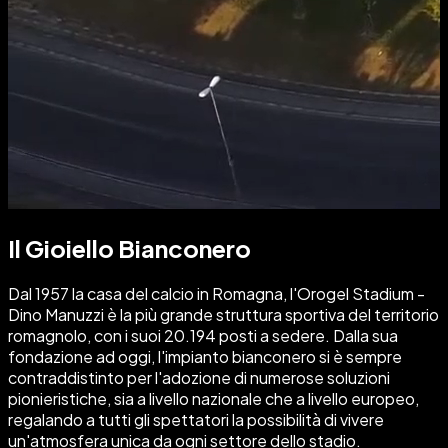
Il Gioiello Bianconero
Dal 1957 la casa del calcio in Romagna, l'Orogel Stadium -
Dino Manuzzi
è la più grande struttura sportiva del territorio
romagnolo, con i suoi 20.194 posti a sedere. Dalla sua
fondazione ad oggi, l'impianto bianconero si è sempre
contraddistinto per l'adozione di numerose soluzioni
pionieristiche, sia a livello nazionale che a livello europeo,
regalando a tutti gli spettatori la possibilità di vivere
un'atmosfera unica da ogni settore dello stadio.