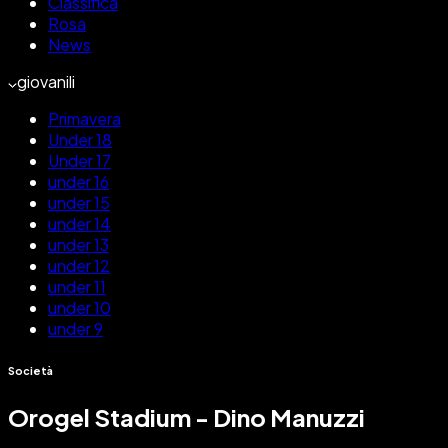
Classifica
Rosa
News
giovanili
Primavera
Under 18
Under 17
under 16
under 15
under 14
under 13
under 12
under 11
under 10
under 9
Società
Orogel Stadium - Dino Manuzzi