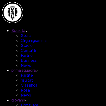
Società
Storia
Organigramma
Stadio
Contatti
Partner
Business
News
prima squadra
Partite
risultati
Classifica
Rosa
News
giovanili
Primavera