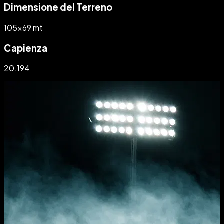
Dimensione del Terreno
105x69 mt
Capienza
20.194