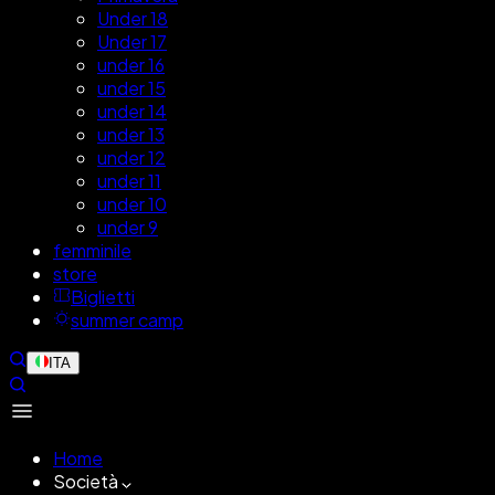
Under 18
Under 17
under 16
under 15
under 14
under 13
under 12
under 11
under 10
under 9
femminile
store
Biglietti
summer camp
ITA
Home
Società